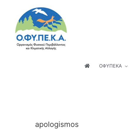
Μετάβαση
στο
περιεχόμενο
ΟΦΥΠΕΚΑ
apologismos