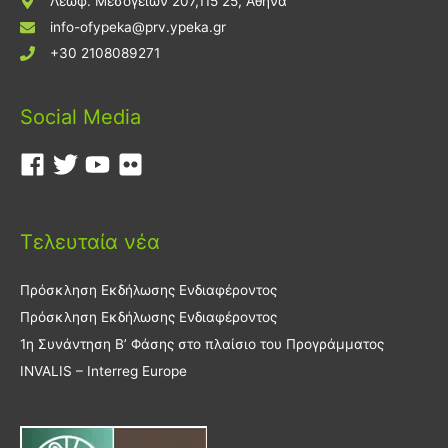
Λεωφ. Μεσογείων 207,115 25, Αθήνα
info-ofypeka@prv.ypeka.gr
+30 2108089271
Social Media
Τελευταία νέα
Πρόσκληση Εκδήλωσης Ενδιαφέροντος
Πρόσκληση Εκδήλωσης Ενδιαφέροντος
1η Συνάντηση Β’ Φάσης στο πλαίσιο του Προγράμματος
INVALIS – Interreg Europe