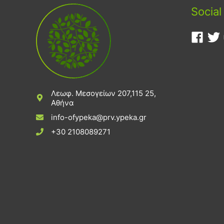
Social
Λεωφ. Μεσογείων 207,115 25,
Αθήνα
info-ofypeka@prv.ypeka.gr
+30 2108089271