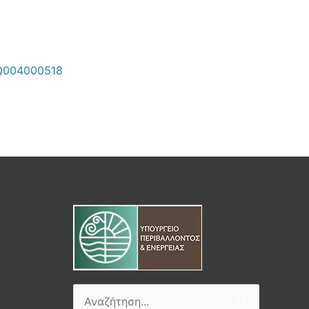
REQ004000518
Αναζήτηση