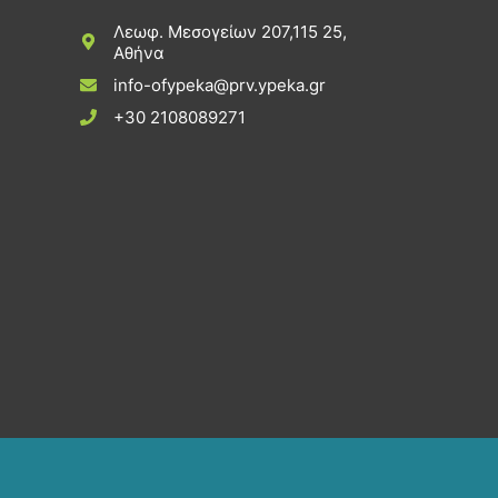
Λεωφ. Μεσογείων 207,115 25,
Αθήνα
info-ofypeka@prv.ypeka.gr
+30 2108089271