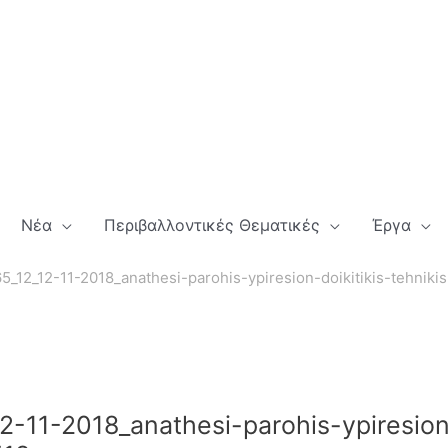
Νέα
Περιβαλλοντικές Θεματικές
Έργα
5_12_12-11-2018_anathesi-parohis-ypiresion-doikitikis-tehnik
2-11-2018_anathesi-parohis-ypiresion-