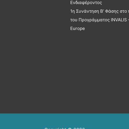
Ενδιαφέροντος
1η Συνάντηση Β’ Φάσης στο 
του Προγράμματος INVALIS –
Europe