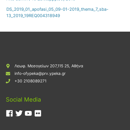
DS_2019_01_apofasi_05_09-01-2019_thema_7_sba-
13_2019_19REQ004318949
Λεωφ. Μεσογείων 207,115 25, Αθήνα
info-ofypeka@prv.ypeka.gr
+30 2108089271
Social Media