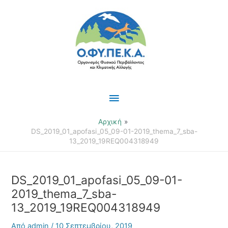
Μετάβαση
Κύριο
στο
περιεχόμενο
Μενού
Αρχική
DS_2019_01_apofasi_05_09-01-2019_thema_7_sba-
13_2019_19REQ004318949
DS_2019_01_apofasi_05_09-01-
2019_thema_7_sba-
13_2019_19REQ004318949
Από
admin
/
10 Σεπτεμβρίου, 2019