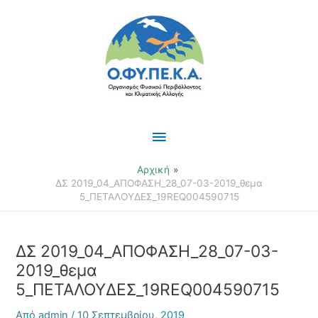
Μετάβαση
Κύριο
στο
περιεχόμενο
Μενού
Αρχική
ΔΣ 2019_04_ΑΠΟΦΑΣΗ_28_07-03-2019_θεμα
5_ΠΕΤΑΛΟΥΔΕΣ_19REQ004590715
ΔΣ 2019_04_ΑΠΟΦΑΣΗ_28_07-03-
2019_θεμα
5_ΠΕΤΑΛΟΥΔΕΣ_19REQ004590715
Από
admin
/
10 Σεπτεμβρίου, 2019