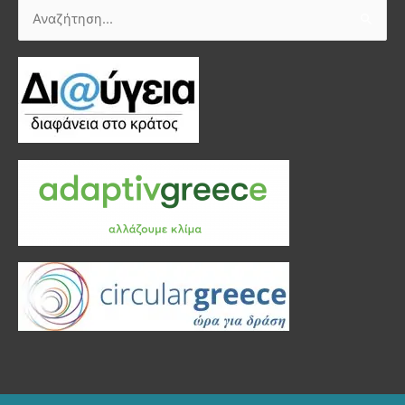
Αναζήτηση
για: