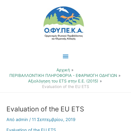
Μετάβαση
Κύριο
στο
περιεχόμενο
Μενού
Αρχική
ΠΕΡΙΒΑΛΛΟΝΤΙΚΗ ΠΛΗΡΟΦΟΡΙΑ - ΕΦΑΡΜΟΓΗ ΟΔΗΓΙΩΝ
Αξιολόγηση του ETS στην Ε.Ε. (2015)
Evaluation of the EU ETS
Evaluation of the EU ETS
Από
admin
/
11 Σεπτεμβρίου, 2019
Evaluation of the EU ETS