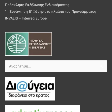
Πρόσκληση Εκδήλωσης Ενδιαφέροντος
1η Συνάντηση Β’ Φάσης στο πλαίσιο του Προγράμματος
INVALIS – Interreg Europe
Αναζήτηση
για: