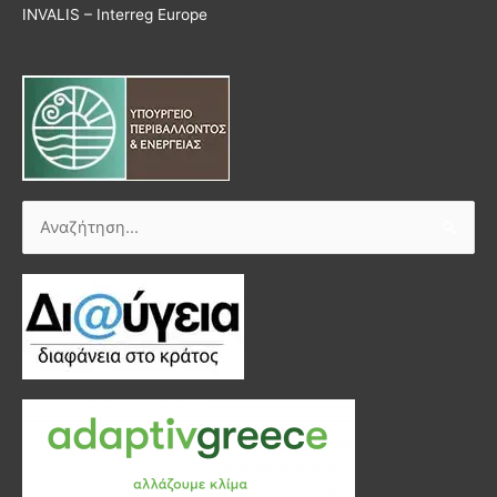
INVALIS – Interreg Europe
Αναζήτηση
για: