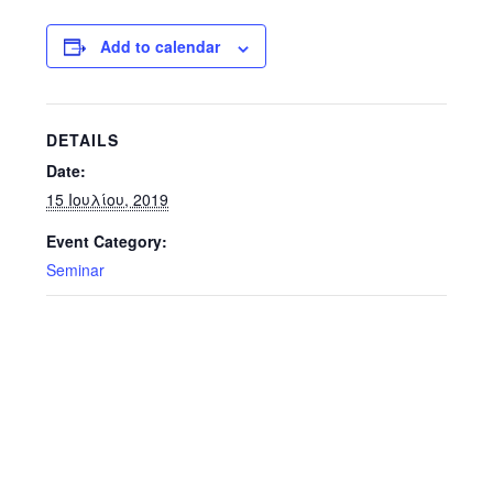
Add to calendar
DETAILS
Date:
15 Ιουλίου, 2019
Event Category:
Seminar