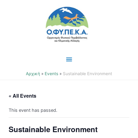
Μετάβαση
Κύριο
στο
περιεχόμενο
Μενού
Αρχική
Events
Sustainable Environment
« All Events
This event has passed.
Sustainable Environment