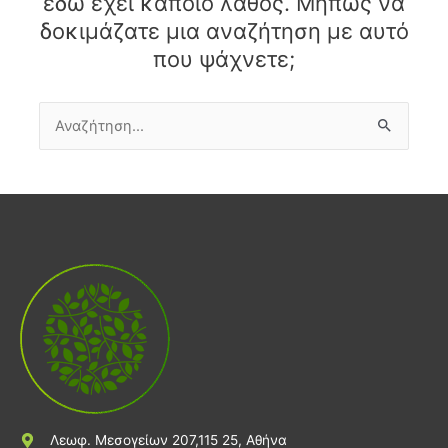
εδώ έχει κάποιο λάθος. Μήπως να
δοκιμάζατε μια αναζήτηση με αυτό
που ψάχνετε;
Αναζήτηση
για:
Λεωφ. Μεσογείων 207,115 25, Αθήνα