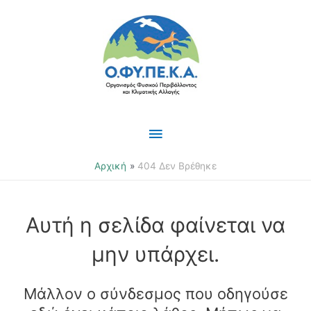
Μετάβαση
Κύριο
στο
περιεχόμενο
Μενού
Αρχική
404 Δεν Βρέθηκε
Αυτή η σελίδα φαίνεται να
μην υπάρχει.
Μάλλον ο σύνδεσμος που οδηγούσε