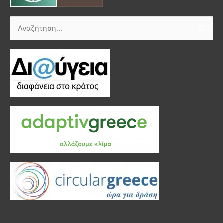
Αναζήτηση
για: