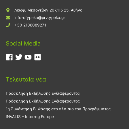
Λεωφ. Μεσογείων 207,115 25, Αθήνα
info-ofypeka@prv.ypeka.gr
+30 2108089271
Social Media
Τελευταία νέα
Πρόσκληση Εκδήλωσης Ενδιαφέροντος
Πρόσκληση Εκδήλωσης Ενδιαφέροντος
1η Συνάντηση Β’ Φάσης στο πλαίσιο του Προγράμματος
INVALIS – Interreg Europe