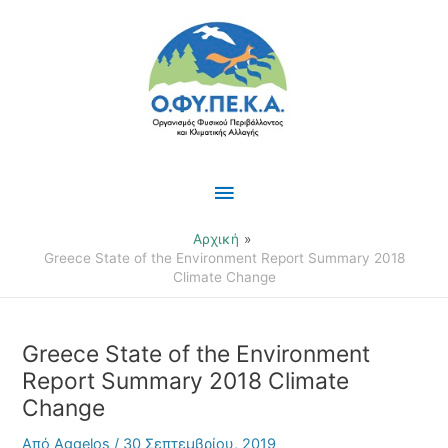
Μετάβαση
Κύριο
στο
περιεχόμενο
Μενού
Αρχική
Greece State of the Environment Report Summary 2018
Climate Change
Greece State of the Environment
Report Summary 2018 Climate
Change
Από
Aggelos
/
30 Σεπτεμβρίου, 2019