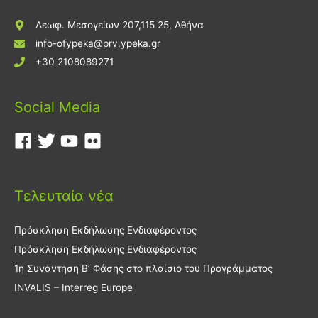
Λεωφ. Μεσογείων 207,115 25, Αθήνα
info-ofypeka@prv.ypeka.gr
+30 2108089271
Social Media
Τελευταία νέα
Πρόσκληση Εκδήλωσης Ενδιαφέροντος
Πρόσκληση Εκδήλωσης Ενδιαφέροντος
1η Συνάντηση Β’ Φάσης στο πλαίσιο του Προγράμματος
INVALIS – Interreg Europe