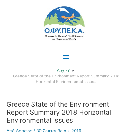
Μετάβαση
Κύριο
στο
περιεχόμενο
Μενού
Αρχική
Greece State of the Environment Report Summary 2018
Horizontal Environmental Issues
Greece State of the Environment
Report Summary 2018 Horizontal
Environmental Issues
Από
Aggelos
/
30 Σεπτεμβρίου, 2019