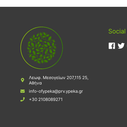
Social
Λεωφ. Μεσογείων 207,115 25,
Αθήνα
info-ofypeka@prv.ypeka.gr
+30 2108089271