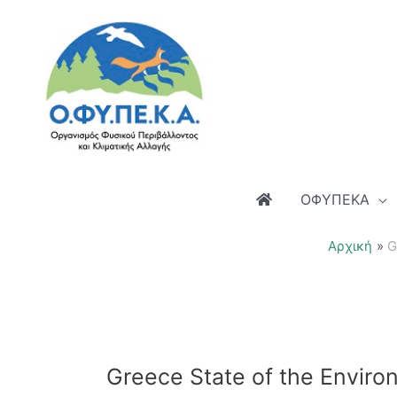
Μετάβαση
στο
περιεχόμενο
ΟΦΥΠΕΚΑ
Αρχική
G
Greece State of the Envir