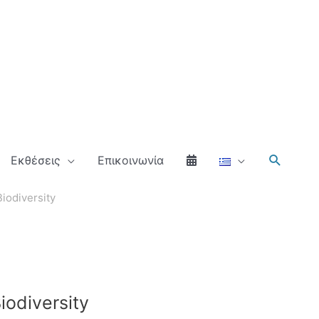
Αναζήτ
Εκθέσεις
Επικοινωνία
iodiversity
odiversity