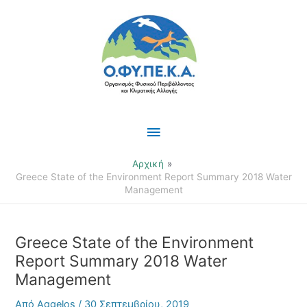
Μετάβαση
Κύριο
στο
περιεχόμενο
Μενού
Αρχική
Greece State of the Environment Report Summary 2018 Water
Management
Greece State of the Environment
Report Summary 2018 Water
Management
Από
Aggelos
/
30 Σεπτεμβρίου, 2019