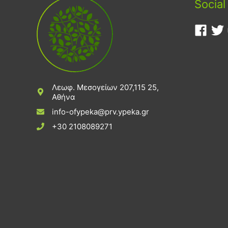
Social
Λεωφ. Μεσογείων 207,115 25,
Αθήνα
info-ofypeka@prv.ypeka.gr
+30 2108089271