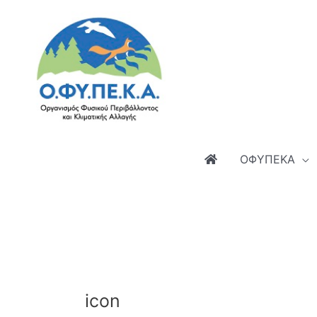
Μετάβαση
στο
περιεχόμενο
ΟΦΥΠΕΚΑ
icon