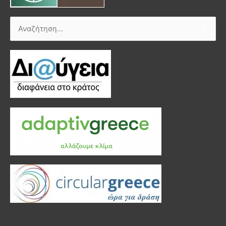
Αναζήτηση
για: