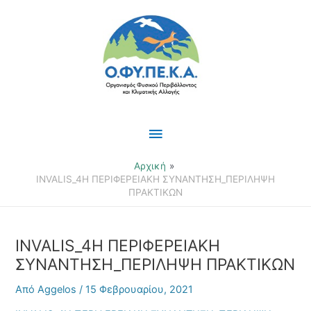
Μετάβαση
Κύριο
στο
περιεχόμενο
Μενού
Αρχική
INVALIS_4Η ΠΕΡΙΦΕΡΕΙΑΚΗ ΣΥΝΑΝΤΗΣΗ_ΠΕΡΙΛΗΨΗ
ΠΡΑΚΤΙΚΩΝ
INVALIS_4Η ΠΕΡΙΦΕΡΕΙΑΚΗ
ΣΥΝΑΝΤΗΣΗ_ΠΕΡΙΛΗΨΗ ΠΡΑΚΤΙΚΩΝ
Από
Aggelos
/
15 Φεβρουαρίου, 2021