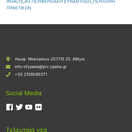
INVALIS_4Η ΠΕΡΙΦΕΡΕΙΑΚΗ ΣΥΝΑΝΤΗΣΗ_ΠΕΡΙΛΗΨΗ
ΠΡΑΚΤΙΚΩΝ
Λεωφ. Μεσογείων 207,115 25, Αθήνα
info-ofypeka@prv.ypeka.gr
+30 2108089271
Social Media
Τελευταία νέα