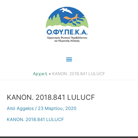
Μετάβαση
Κύριο
στο
περιεχόμενο
Μενού
Αρχική
KANON. 2018.841 LULUCF
KANON. 2018.841 LULUCF
Από
Aggelos
/
23 Μαρτίου, 2020
KANON. 2018.841 LULUCF