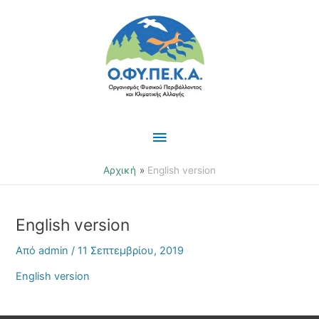
Μετάβαση
Κύριο
στο
περιεχόμενο
Μενού
Αρχική
English version
English version
Από
admin
/
11 Σεπτεμβρίου, 2019
English version