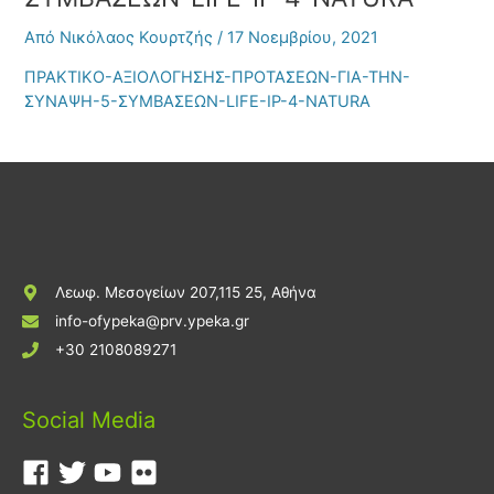
Από
Νικόλαος Κουρτζής
/
17 Νοεμβρίου, 2021
ΠΡΑΚΤΙΚΟ-ΑΞΙΟΛΟΓΗΣΗΣ-ΠΡΟΤΑΣΕΩΝ-ΓΙΑ-ΤΗΝ-
ΣΥΝΑΨΗ-5-ΣΥΜΒΑΣΕΩΝ-LIFE-IP-4-NATURA
Λεωφ. Μεσογείων 207,115 25, Αθήνα
info-ofypeka@prv.ypeka.gr
+30 2108089271
Social Media