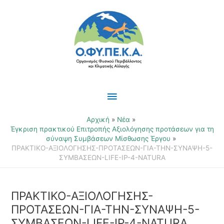
Μετάβαση
Κύριο
στο
περιεχόμενο
Μενού
Αρχική
Νέα
Έγκριση πρακτικού Επιτροπής Αξιολόγησης προτάσεων για τη
σύναψη Συμβάσεων Μίσθωσης Έργου
ΠΡΑΚΤΙΚΟ-ΑΞΙΟΛΟΓΗΣΗΣ-ΠΡΟΤΑΣΕΩΝ-ΓΙΑ-ΤΗΝ-ΣΥΝΑΨΗ-5-
ΣΥΜΒΑΣΕΩΝ-LIFE-IP-4-NATURA
ΠΡΑΚΤΙΚΟ-ΑΞΙΟΛΟΓΗΣΗΣ-
ΠΡΟΤΑΣΕΩΝ-ΓΙΑ-ΤΗΝ-ΣΥΝΑΨΗ-5-
ΣΥΜΒΑΣΕΩΝ-LIFE-IP-4-NATURA