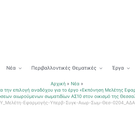
Νέα
Περιβαλλοντικές Θεματικές
Έργα
Αρχική
Νέα
ια την επιλογή αναδόχου για το έργο «Εκπόνηση Μελέτης Εφ
σεων αιωρούμενων σωματιδίων ΑΣ10 στον οικισμό της Θεσσα
ΟΥ_Μελέτη-Εφαρμογής-Yπερβ-Συγκ-Αιωρ-Σωμ-Θεσ-0204_Α