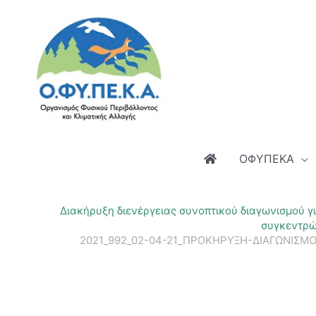
Μετάβαση
στο
περιεχόμενο
ΟΦΥΠΕΚΑ
Διακήρυξη διενέργειας συνοπτικού διαγωνισμού γ
συγκεντρώ
2021_992_02-04-21_ΠΡΟΚΗΡΥΞΗ-ΔΙΑΓΩΝΙΣΜ