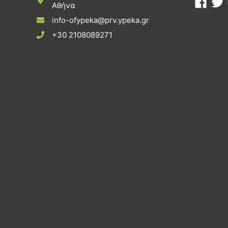
Αθήνα
info-ofypeka@prv.ypeka.gr
+30 2108089271