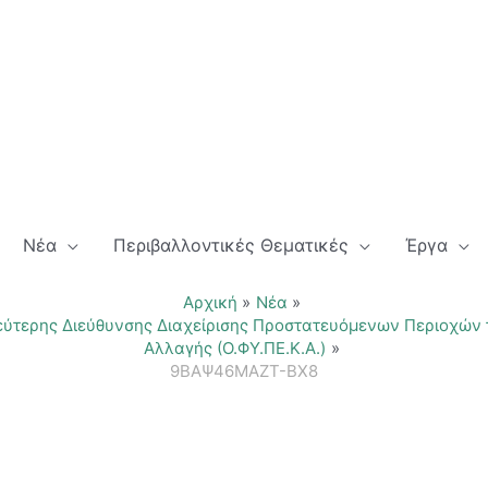
Νέα
Περιβαλλοντικές Θεματικές
Έργα
Αρχική
Νέα
εύτερης Διεύθυνσης Διαχείρισης Προστατευόμενων Περιοχών 
Αλλαγής (Ο.ΦΥ.ΠΕ.Κ.Α.)
9ΒΑΨ46ΜΑΖΤ-ΒΧ8