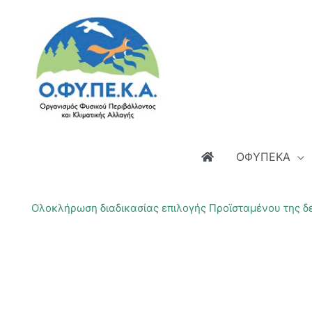
Μετάβαση
στο
περιεχόμενο
ΟΦΥΠΕΚΑ
Ολοκλήρωση διαδικασίας επιλογής Προϊσταμένου της δ