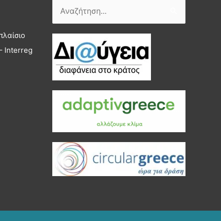
Αναζήτηση
για:
πλαίσιο
 Interreg