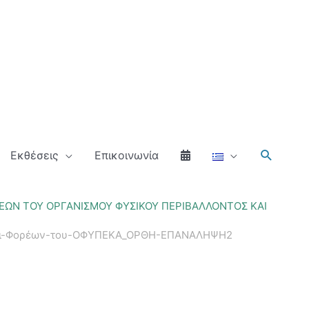
Αναζήτ
Εκθέσεις
Επικοινωνία
ΩΝ ΤΟΥ ΟΡΓΑΝΙΣΜΟΥ ΦΥΣΙΚΟΥ ΠΕΡΙΒΑΛΛΟΝΤΟΣ ΚΑΙ
και-Φορέων-του-ΟΦΥΠΕΚΑ_ΟΡΘΗ-ΕΠΑΝΑΛΗΨΗ2