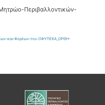
Μητρώο-Περιβαλλοντικών-
σεων-και-Φορέων-του-ΟΦΥΠΕΚΑ_ΟΡΘΗ-