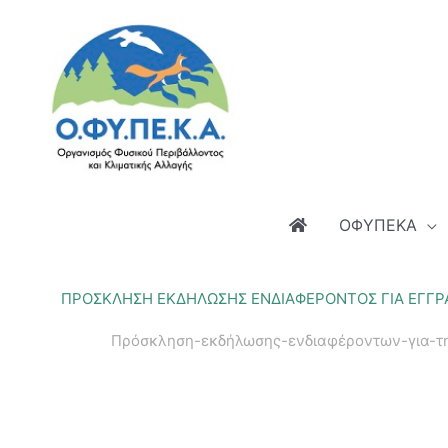
Μετάβαση
στο
περιεχόμενο
ΟΦΥΠΕΚΑ
ΠΡΟΣΚΛΗΣΗ ΕΚΔΗΛΩΣΗΣ ΕΝΔΙΑΦΕΡΟΝΤΟΣ ΓΙΑ ΕΓΓΡ
Πρόσκληση-εκδήλωσης-ενδιαφέροντων-για