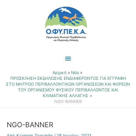
Μετάβαση
Κύριο
στο
περιεχόμενο
Μενού
Αρχική
Νέα
ΠΡΟΣΚΛΗΣΗ ΕΚΔΗΛΩΣΗΣ ΕΝΔΙΑΦΕΡΟΝΤΟΣ ΓΙΑ ΕΓΓΡΑΦΗ
ΣΤΟ ΜΗΤΡΩΟ ΠΕΡΙΒΑΛΛΟΝΤΙΚΩΝ ΟΡΓΑΝΩΣΕΩΝ ΚΑΙ ΦΟΡΕΩΝ
ΤΟΥ ΟΡΓΑΝΙΣΜΟΥ ΦΥΣΙΚΟΥ ΠΕΡΙΒΑΛΛΟΝΤΟΣ ΚΑΙ
ΚΛΙΜΑΤΙΚΗΣ ΑΛΛΑΓΗΣ
NGO-BANNER
NGO-BANNER
Από
Κώστας Ζορμπάς
/
18 Ιουνίου, 2021