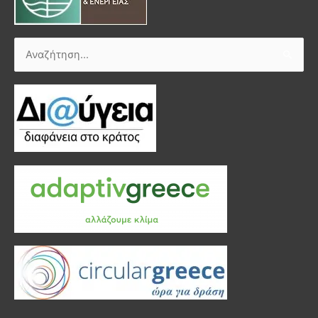
Αναζήτηση
για: