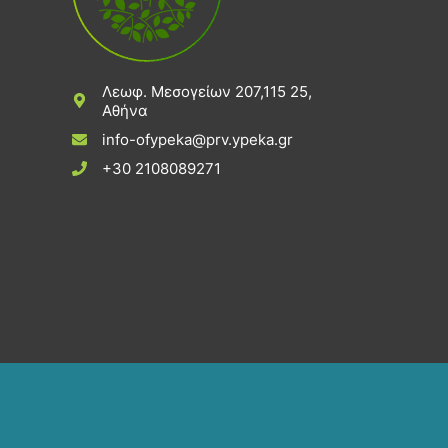
Λεωφ. Μεσογείων 207,115 25,
Αθήνα
info-ofypeka@prv.ypeka.gr
+30 2108089271