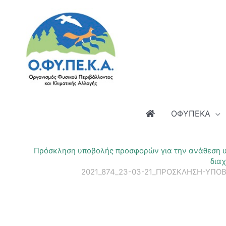
Μετάβαση
στο
περιεχόμενο
ΟΦΥΠΕΚΑ
Πρόσκληση υποβολής προσφορών για την ανάθεση υπ
δια
2021_874_23-03-21_ΠΡΟΣΚΛΗΣΗ-ΥΠΟΒ