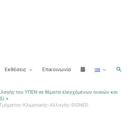
Αναζήτ
Εκθέσεις
Επικοινωνία
λλαγής του ΥΠΕΝ σε θέματα ελεγχόμενων ουσιών και
S)
μήματος-Κλιματικής-Αλλαγής-SIGNED