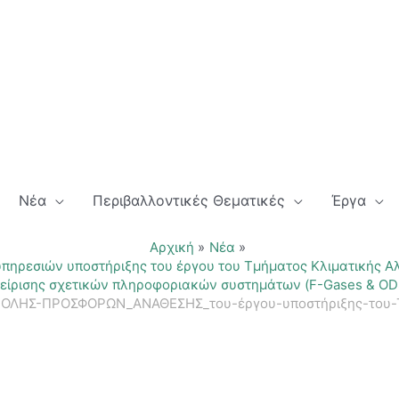
Νέα
Περιβαλλοντικές Θεματικές
Έργα
Αρχική
Νέα
ηρεσιών υποστήριξης του έργου του Τμήματος Κλιματικής Α
χείρισης σχετικών πληροφοριακών συστημάτων (F-Gases & ΟD
ΟΛΗΣ-ΠΡΟΣΦΟΡΩΝ_ΑΝΑΘΕΣΗΣ_του-έργου-υποστήριξης-του-Τ