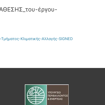
ΘΕΣΗΣ_του-έργου-
Τμήματος-Κλιματικής-Αλλαγής-SIGNED