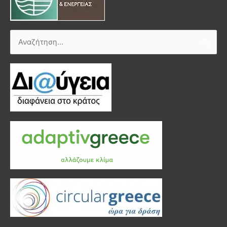
Αναζήτηση
για: