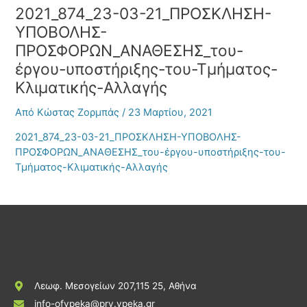
2021_874_23-03-21_ΠΡΟΣΚΛΗΣΗ-
ΥΠΟΒΟΛΗΣ-
ΠΡΟΣΦΟΡΩΝ_ΑΝΑΘΕΣΗΣ_του-
έργου-υποστήριξης-του-Τμήματος-
Κλιματικής-Αλλαγής
Από
Κώστας Ζορμπάς
/
23 Μαρτίου, 2021
2021_874_23-03-21_ΠΡΟΣΚΛΗΣΗ-ΥΠΟΒΟΛΗΣ-
ΠΡΟΣΦΟΡΩΝ_ΑΝΑΘΕΣΗΣ_του-έργου-υποστήριξης-του-
Τμήματος-Κλιματικής-Αλλαγής
Λεωφ. Μεσογείων 207,115 25, Αθήνα
info-ofypeka@prv.ypeka.gr