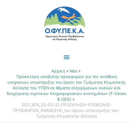
Μετάβαση
Κύριο
στο
περιεχόμενο
Μενού
Αρχική
Νέα
Πρόσκληση υποβολής προσφορών για την ανάθεση
υπηρεσιών υποστήριξης του έργου του Τμήματος Κλιματικής
Αλλαγής του ΥΠΕΝ σε θέματα ελεγχόμενων ουσιών και
διαχείρισης σχετικών πληροφοριακών συστημάτων (F-Gases
& ΟDS)
2021_874_23-03-21_ΠΡΟΣΚΛΗΣΗ-ΥΠΟΒΟΛΗΣ-
ΠΡΟΣΦΟΡΩΝ_ΑΝΑΘΕΣΗΣ_του-έργου-υποστήριξης-του-
Τμήματος-Κλιματικής-Αλλαγής