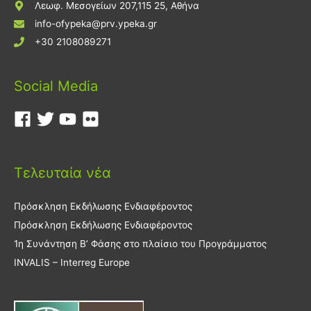
Λεωφ. Μεσογείων 207,115 25, Αθήνα
info-ofypeka@prv.ypeka.gr
+30 2108089271
Social Media
Τελευταία νέα
Πρόσκληση Εκδήλωσης Ενδιαφέροντος
Πρόσκληση Εκδήλωσης Ενδιαφέροντος
1η Συνάντηση Β’ Φάσης στο πλαίσιο του Προγράμματος
INVALIS – Interreg Europe