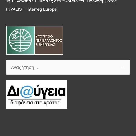
1η Συνάντηση Β’ Φάσης στο πλαίσιο του Προγράμματος
INVALIS – Interreg Europe
Αναζήτηση
για: