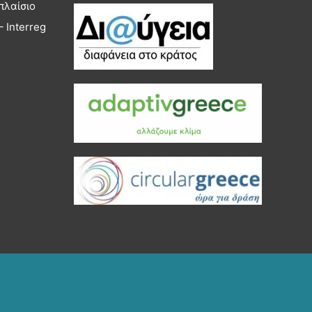
πλαίσιο
 Interreg