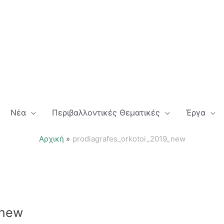
Νέα
Περιβαλλοντικές Θεματικές
Έργα
Αρχική
prodiagrafes_orkotoi_2019_new
_new