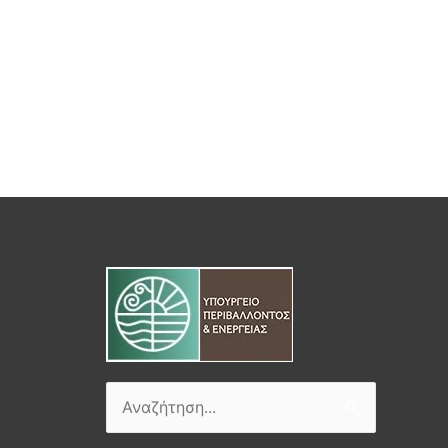
Αναζήτηση
για: