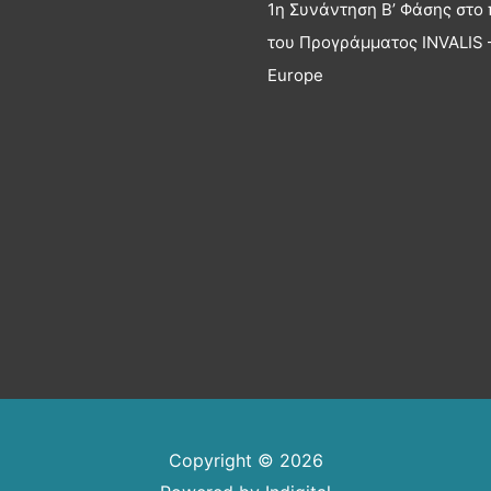
1η Συνάντηση Β’ Φάσης στο 
του Προγράμματος INVALIS –
Europe
Copyright © 2026