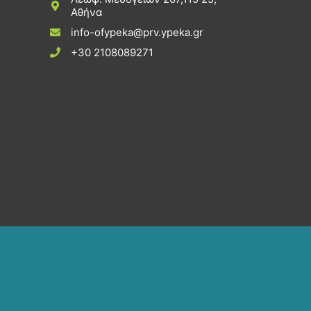
Αθήνα
info-ofypeka@prv.ypeka.gr
+30 2108089271