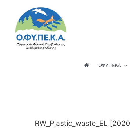
Μετάβαση
στο
περιεχόμενο
ΟΦΥΠΕΚΑ
RW_Plastic_waste_EL [2020