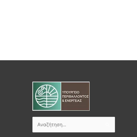
Αναζήτηση
για: