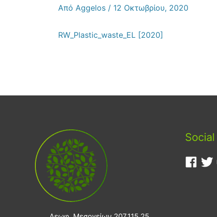
Από
Aggelos
/
12 Οκτωβρίου, 2020
RW_Plastic_waste_EL [2020]
Social
Λεωφ. Μεσογείων 207,115 25,