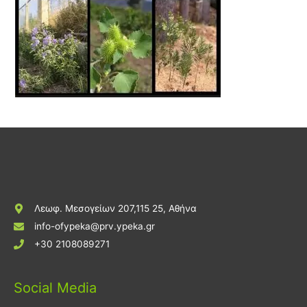
Λεωφ. Μεσογείων 207,115 25, Αθήνα
info-ofypeka@prv.ypeka.gr
+30 2108089271
Social Media