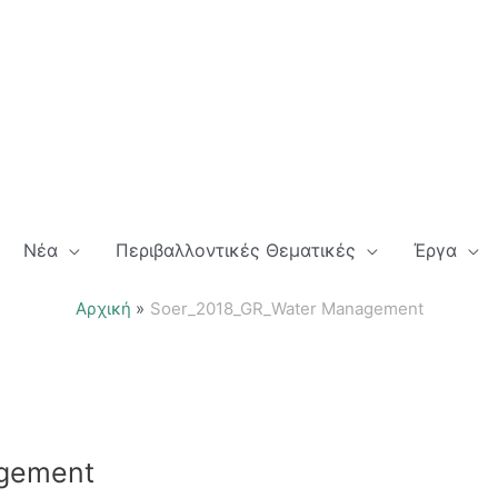
Νέα
Περιβαλλοντικές Θεματικές
Έργα
Αρχική
Soer_2018_GR_Water Management
gement