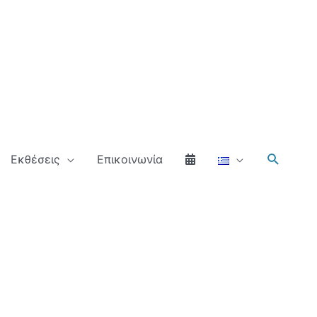
Αναζήτ
Εκθέσεις
Επικοινωνία