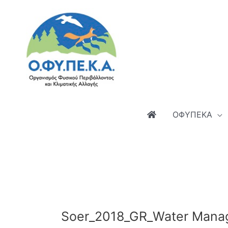
Μετάβαση
στο
περιεχόμενο
ΟΦΥΠΕΚΑ
Soer_2018_GR_Water Mana