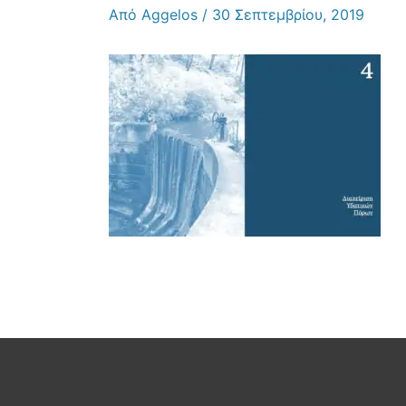
Από
Aggelos
/
30 Σεπτεμβρίου, 2019