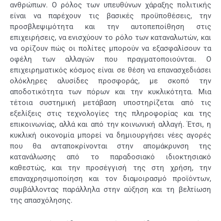
ανθρώπων. Ο ρόλος των υπευθύνων χάραξης πολιτικής
είναι να παρέχουν τις βασικές προϋποθέσεις, την
προσβλεψιμότητα και την αυτοπεποίθηση στις
επιχειρήσεις, να ενισχύουν το ρόλο των καταναλωτών, και
να ορίζουν πώς οι πολίτες μπορούν να εξασφαλίσουν τα
οφέλη των αλλαγών που πραγματοποιούνται. Ο
επιχειρηματικός κόσμος είναι σε θέση να επανασχεδιάσει
ολόκληρες αλυσίδες προσφοράς, με σκοπό την
αποδοτικότητα των πόρων και την κυκλικότητα. Μια
τέτοια συστημική μετάβαση υποστηρίζεται από τις
εξελίξεις στις τεχνολογίες της πληροφορίας και της
επικοινωνίας, αλλά και από την κοινωνική αλλαγή. Έτσι, η
κυκλική οικονομία μπορεί να δημιουργήσει νέες αγορές
που θα ανταποκρίνονται στην απομάκρυνση της
κατανάλωσης από το παραδοσιακό ιδιοκτησιακό
καθεστώς, και την προσέγγισή της στη χρήση, την
επαναχρησιμοποίηση και τον διαμοιρασμό προϊόντων,
συμβάλλοντας παράλληλα στην αύξηση και τη βελτίωση
της απασχόλησης.