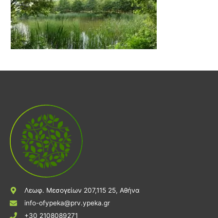
Λεωφ. Μεσογείων 207,115 25, Αθήνα
info-ofypeka@prv.ypeka.gr
+30 2108089271