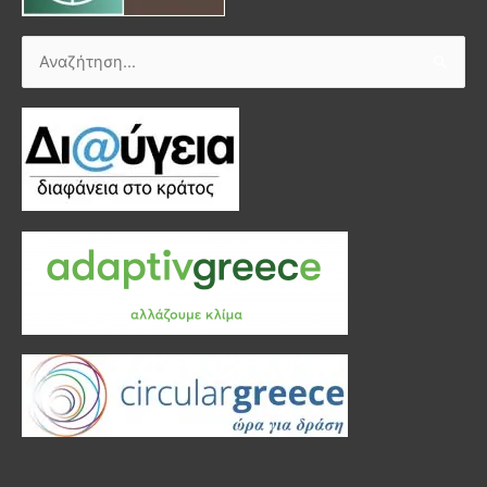
Αναζήτηση
για: