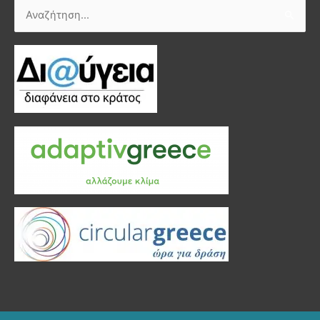
Αναζήτηση
για: