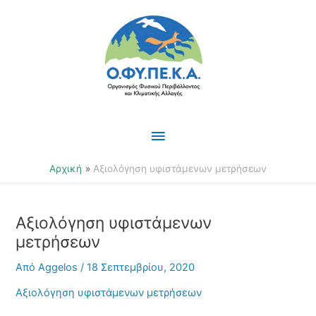
Μετάβαση
Κύριο
στο
περιεχόμενο
Μενού
Αρχική
Αξιολόγηση υφιστάμενων μετρήσεων
Αξιολόγηση υφιστάμενων
μετρήσεων
Από
Aggelos
/
18 Σεπτεμβρίου, 2020
Αξιολόγηση υφιστάμενων μετρήσεων