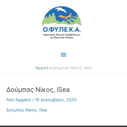
Μετάβαση
Κύριο
στο
περιεχόμενο
Μενού
Αρχική
Δούμπας Νίκος, iSea
Δούμπας Νίκος, iSea
Από
Aggelos
/
16 Δεκεμβρίου, 2020
Δούμπας Νίκος, iSea