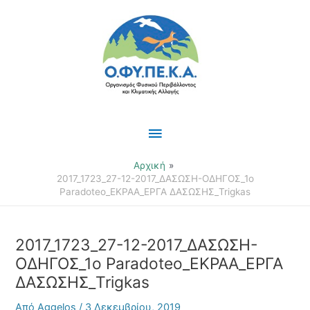
Μετάβαση
Κύριο
στο
περιεχόμενο
Μενού
Αρχική
2017_1723_27-12-2017_ΔΑΣΩΣΗ-ΟΔΗΓΟΣ_1o
Paradoteo_EKPAA_ΕΡΓΑ ΔΑΣΩΣΗΣ_Trigkas
2017_1723_27-12-2017_ΔΑΣΩΣΗ-
ΟΔΗΓΟΣ_1o Paradoteo_EKPAA_ΕΡΓΑ
ΔΑΣΩΣΗΣ_Trigkas
Από
Aggelos
/
3 Δεκεμβρίου, 2019