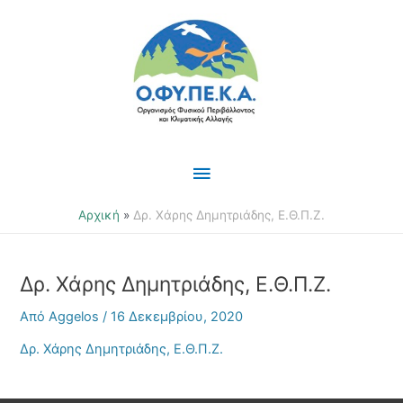
Μετάβαση
Κύριο
στο
περιεχόμενο
Μενού
Αρχική
Δρ. Χάρης Δημητριάδης, Ε.Θ.Π.Ζ.
Δρ. Χάρης Δημητριάδης, Ε.Θ.Π.Ζ.
Από
Aggelos
/
16 Δεκεμβρίου, 2020
Δρ. Χάρης Δημητριάδης, Ε.Θ.Π.Ζ.