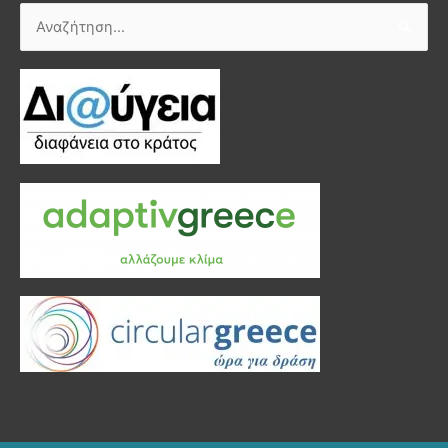
Αναζήτηση
για: