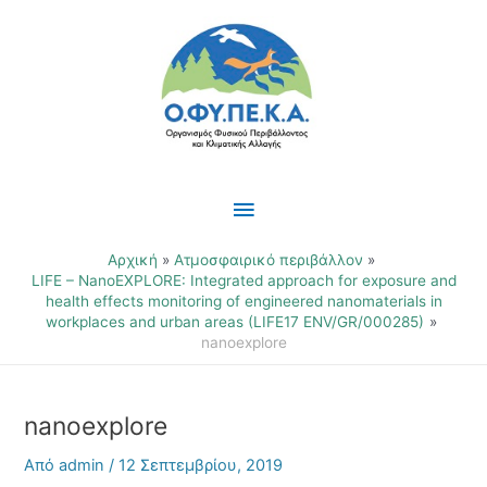
Μετάβαση
Κύριο
στο
περιεχόμενο
Μενού
Αρχική
Ατμοσφαιρικό περιβάλλον
LIFE – NanoEXPLORE: Integrated approach for exposure and
health effects monitoring of engineered nanomaterials in
workplaces and urban areas (LIFE17 ENV/GR/000285)
nanoexplore
nanoexplore
Από
admin
/
12 Σεπτεμβρίου, 2019