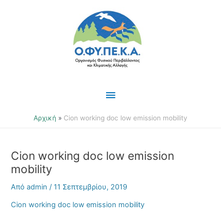
Μετάβαση
Κύριο
στο
περιεχόμενο
Μενού
Αρχική
Cion working doc low emission mobility
Cion working doc low emission
mobility
Από
admin
/
11 Σεπτεμβρίου, 2019
Cion working doc low emission mobility