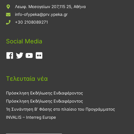
Λεωφ. Μεσογείων 207,115 25, Αθήνα
info-ofypeka@prv.ypeka.gr
+30 2108089271
Social Media
Τελευταία νέα
Πρόσκληση Εκδήλωσης Ενδιαφέροντος
Πρόσκληση Εκδήλωσης Ενδιαφέροντος
1η Συνάντηση Β’ Φάσης στο πλαίσιο του Προγράμματος
INVALIS – Interreg Europe