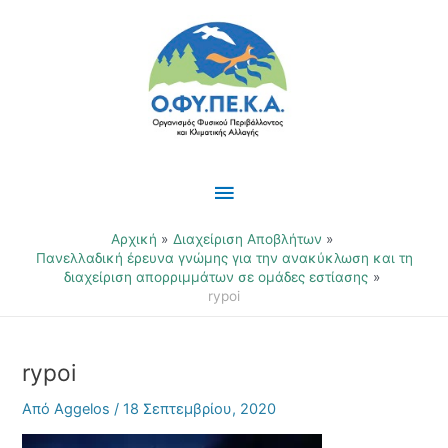
Μετάβαση
Κύριο
στο
περιεχόμενο
Μενού
Αρχική
Διαχείριση Αποβλήτων
Πανελλαδική έρευνα γνώμης για την ανακύκλωση και τη
διαχείριση απορριμμάτων σε ομάδες εστίασης
rypoi
rypoi
Από
Aggelos
/
18 Σεπτεμβρίου, 2020