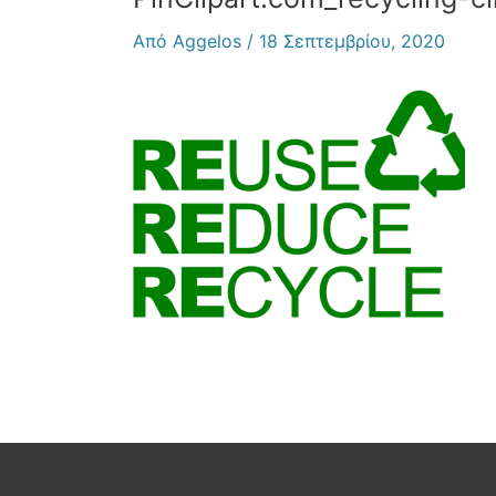
Από
Aggelos
/
18 Σεπτεμβρίου, 2020