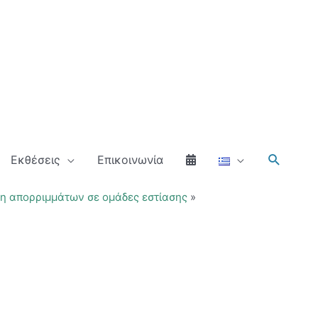
Αναζήτ
Εκθέσεις
Επικοινωνία
ση απορριμμάτων σε ομάδες εστίασης