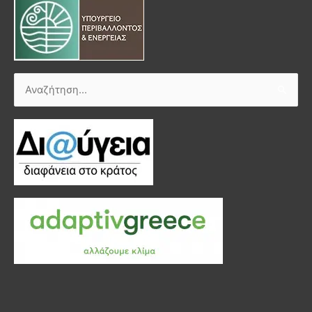
Αναζήτηση
για: