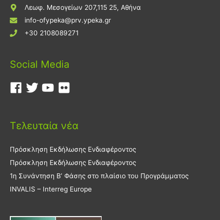
Λεωφ. Μεσογείων 207,115 25, Αθήνα
info-ofypeka@prv.ypeka.gr
+30 2108089271
Social Media
Τελευταία νέα
Πρόσκληση Εκδήλωσης Ενδιαφέροντος
Πρόσκληση Εκδήλωσης Ενδιαφέροντος
1η Συνάντηση Β’ Φάσης στο πλαίσιο του Προγράμματος
INVALIS – Interreg Europe