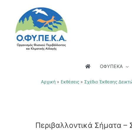
Μετάβαση
στο
περιεχόμενο
ΟΦΥΠΕΚΑ
Αρχική
Εκθέσεις
Σχέδιο Έκθεσης Δεικτ
Περιβαλλοντικά Σήματα – 