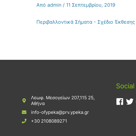
Από
admin
/
11 Σεπτεμβρίου, 2019
Περιβαλλοντικά Σήματα - Σχέδιο Έκθεση
Social
Λεωφ. Μεσογείων 207,115 25,
Αθήνα
info-ofypeka@prv.ypeka.gr
+30 2108089271