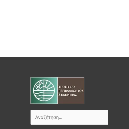
Αναζήτηση
για: