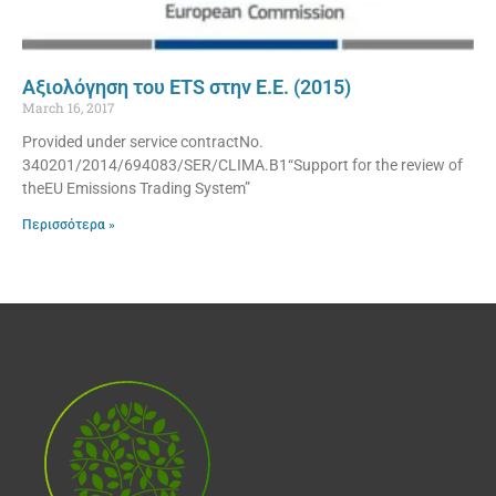
Αξιολόγηση του ETS στην Ε.Ε. (2015)
March 16, 2017
Provided under service contractNo.
340201/2014/694083/SER/CLIMA.B1“Support for the review of
theEU Emissions Trading System”
Περισσότερα »