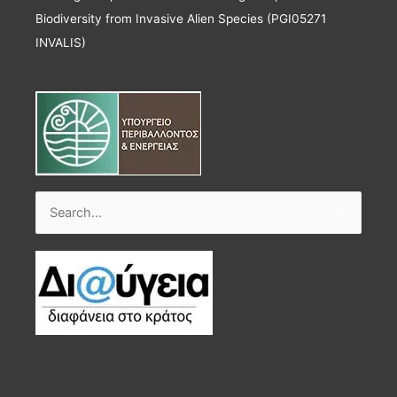
Biodiversity from Invasive Alien Species (PGI05271
INVALIS)
Search
for: