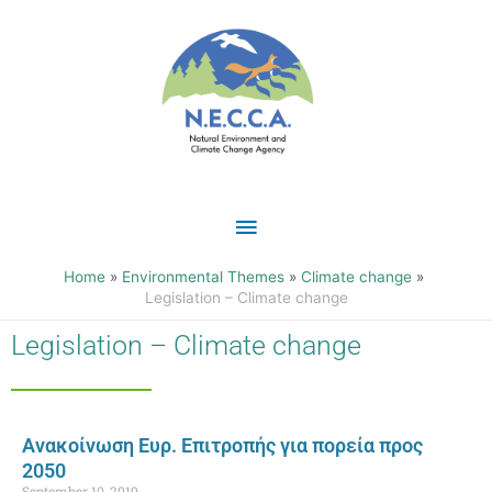
Skip
Main
to
content
Menu
Home
Environmental Themes
Climate change
Legislation – Climate change
Legislation – Climate change
Ανακοίνωση Ευρ. Επιτροπής για πορεία προς
2050
September 10, 2019