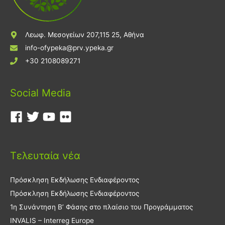
Λεωφ. Μεσογείων 207,115 25, Αθήνα
info-ofypeka@prv.ypeka.gr
+30 2108089271
Social Media
Τελευταία νέα
Πρόσκληση Εκδήλωσης Ενδιαφέροντος
Πρόσκληση Εκδήλωσης Ενδιαφέροντος
1η Συνάντηση Β’ Φάσης στο πλαίσιο του Προγράμματος
INVALIS – Interreg Europe