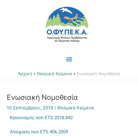
Μετάβαση
Κύριο
στο
περιεχόμενο
Μενού
Αρχική
Θεσμικά Κείμενα
Ενωσιακή Νομοθεσία
Ενωσιακή Νομοθεσία
10 Σεπτεμβρίου, 2019
/
Θεσμικά Κείμενα
Κανονισμός non ETS 2018.842
Απόφαση non ETS 406.2009