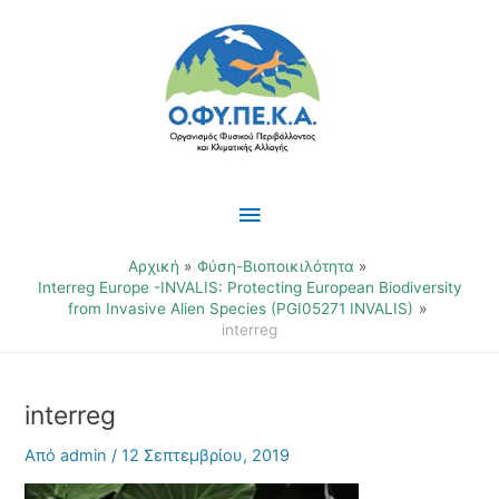
Μετάβαση
Κύριο
στο
περιεχόμενο
Μενού
Αρχική
Φύση-Βιοποικιλότητα
Interreg Europe -INVALIS: Protecting European Biodiversity
from Invasive Alien Species (PGI05271 INVALIS)
interreg
interreg
Από
admin
/
12 Σεπτεμβρίου, 2019