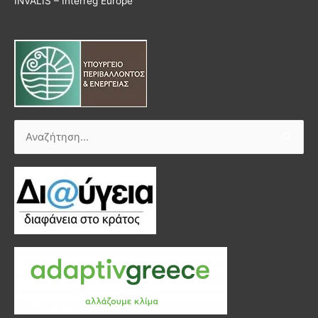
INVALIS – Interreg Europe
Αναζήτηση
για: