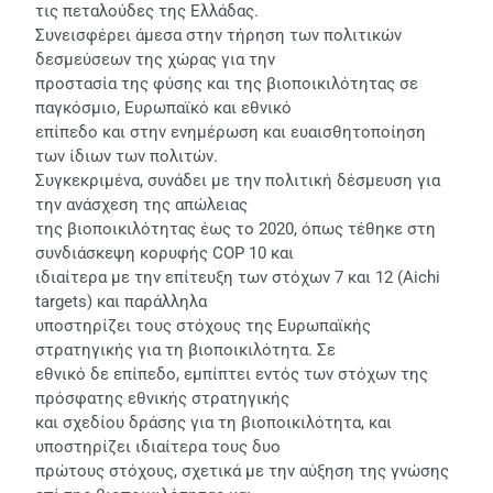
τις πεταλούδες της Ελλάδας.
Συνεισφέρει άμεσα στην τήρηση των πολιτικών
δεσμεύσεων της χώρας για την
προστασία της φύσης και της βιοποικιλότητας σε
παγκόσμιο, Ευρωπαϊκό και εθνικό
επίπεδο και στην ενημέρωση και ευαισθητοποίηση
των ίδιων των πολιτών.
Συγκεκριμένα, συνάδει με την πολιτική δέσμευση για
την ανάσχεση της απώλειας
της βιοποικιλότητας έως το 2020, όπως τέθηκε στη
συνδιάσκεψη κορυφής COP 10 και
ιδιαίτερα με την επίτευξη των στόχων 7 και 12 (Aichi
targets) και παράλληλα
υποστηρίζει τους στόχους της Ευρωπαϊκής
στρατηγικής για τη βιοποικιλότητα. Σε
εθνικό δε επίπεδο, εμπίπτει εντός των στόχων της
πρόσφατης εθνικής στρατηγικής
και σχεδίου δράσης για τη βιοποικιλότητα, και
υποστηρίζει ιδιαίτερα τους δυο
πρώτους στόχους, σχετικά με την αύξηση της γνώσης