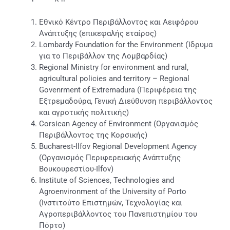
Εθνικό Κέντρο Περιβάλλοντος και Αειφόρου
Ανάπτυξης (επικεφαλής εταίρος)
Lombardy Foundation for the Environment (Ίδρυμα
για το Περιβάλλον της Λομβαρδίας)
Regional Ministry for environment and rural,
agricultural policies and territory – Regional
Govenrment of Extremadura (Περιφέρεια της
Εξτρεμαδούρα, Γενική Διεύθυνση περιβάλλοντος
και αγροτικής πολιτικής)
Corsican Agency of Environment (Οργανισμός
Περιβάλλοντος της Κορσικής)
Bucharest-Ilfov Regional Development Agency
(Οργανισμός Περιφερειακής Ανάπτυξης
Βουκουρεστίου-Ilfov)
Institute of Sciences, Technologies and
Agroenvironment of the University of Porto
(Ινστιτούτο Επιστημών, Τεχνολογίας και
Αγροπεριβάλλοντος του Πανεπιστημίου του
Πόρτο)