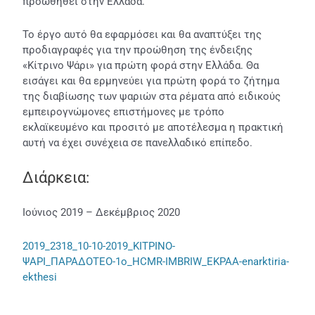
προωθηθεί στην Ελλάδα.
Το έργο αυτό θα εφαρμόσει και θα αναπτύξει της
προδιαγραφές για την προώθηση της ένδειξης
«Κίτρινο Ψάρι» για πρώτη φορά στην Ελλάδα. Θα
εισάγει και θα ερμηνεύει για πρώτη φορά το ζήτημα
της διαβίωσης των ψαριών στα ρέματα από ειδικούς
εμπειρογνώμονες επιστήμονες με τρόπο
εκλαϊκευμένο και προσιτό με αποτέλεσμα η πρακτική
αυτή να έχει συνέχεια σε πανελλαδικό επίπεδο.
Διάρκεια:
Ιούνιος 2019 – Δεκέμβριος 2020
2019_2318_10-10-2019_ΚΙΤΡΙΝΟ-
ΨΑΡΙ_ΠΑΡΑΔΟΤΕΟ-1ο_HCMR-IMBRIW_EKPAA-enarktiria-
ekthesi