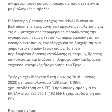
αντιμετωπίσουν κοινές προκλήσεις που σχετίζονται
με βιολογικές εισβολές.
Ειδικότερα, βασικός στόχος του INVALIS είναι να
βελτιώσει την εφαρμογή των εργαλείων πολιτικής για
τις συμμετέχουσες περιφέρειες, προωθώντας την
ενσωμάτωση νέων μέτρων και παρεμβάσεων για τον
έγκαιρο εντοπισμό, τον έλεγχο και τη διαχείριση των
χωροκατακτητικών ξένων ειδών. Το έργο
περιλαμβάνει δράσεις ανταλλαγής εμπειριών, δράσεις
επικοινωνίας και διάδοσης πληροφοριών και δράσεις
τεχνικοοικονομικής διαχείρισης του Έργου.
Το έργο έχει διάρκεια 5 έτη (Ιούνιος 2018 – Μάιος
2023) με προϋπολογισμό 1,38 εκατ. € (85%
χρηματοδότηση από ΕΕ) Ο προϋπολογισμός για το
ΕΚΠΑΑ είναι 226.666 € (192.666 € χρηματοδότηση από
ΕΕ).
Εταιρικό σχήμα: