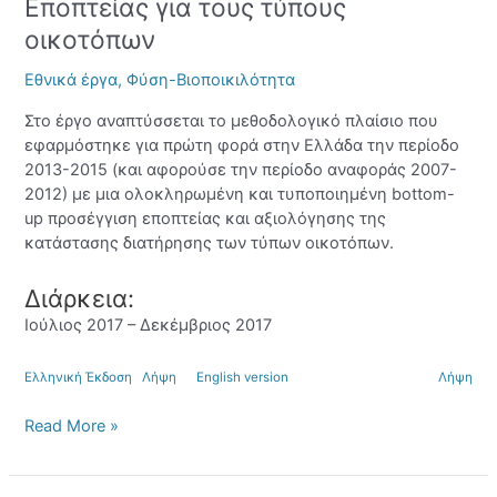
Εποπτείας για τους τύπους
οικοτόπων
οικοτόπων
Εθνικά έργα
,
Φύση-Βιοποικιλότητα
Στο έργο αναπτύσσεται το μεθοδολογικό πλαίσιο που
εφαρμόστηκε για πρώτη φορά στην Ελλάδα την περίοδο
2013-2015 (και αφορούσε την περίοδο αναφοράς 2007-
2012) με μια ολοκληρωμένη και τυποποιημένη bottom-
up προσέγγιση εποπτείας και αξιολόγησης της
κατάστασης διατήρησης των τύπων οικοτόπων.
Διάρκεια:
Ιούλιος 2017 – Δεκέμβριος 2017
Ελληνική Έκδοση
Λήψη
English version
Λήψη
Read More »