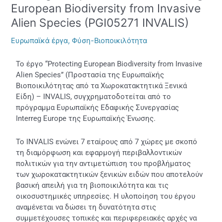
European Biodiversity from Invasive
Alien Species (PGI05271 INVALIS)
Ευρωπαϊκά έργα
,
Φύση-Βιοποικιλότητα
Το έργο “Protecting European Biodiversity from Invasive
Alien Species” (Προστασία της Eυρωπαϊκής
Bιοποικιλότητας από τα Xωροκατακτητικά Ξενικά
Είδη) – INVALIS, συγχρηματοδοτείται από το
πρόγραμμα Ευρωπαϊκής Εδαφικής Συνεργασίας
Interreg Europe της Ευρωπαϊκής Ένωσης.
Το INVALIS ενώνει 7 εταίρους από 7 χώρες με σκοπό
τη διαμόρφωση και εφαρμογή περιβαλλοντικών
πολιτικών για την αντιμετώπιση του προβλήματος
των χωροκατακτητικών ξενικών ειδών που αποτελούν
βασική απειλή για τη βιοποικιλότητα και τις
οικοσυστημικές υπηρεσίες. Η υλοποίηση του έργου
αναμένεται να δώσει τη δυνατότητα στις
συμμετέχουσες τοπικές και περιφερειακές αρχές να