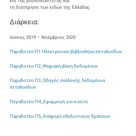
επί της βιοποικιλότητας και
τη διατήρηση των ειδών της Ελλάδας.
Διάρκεια:
Ιούνιος 2019 – Νοέμβριος 2020
Παραδοτέο-Π1 Ηλεκτρονική-βιβλιοθήκη-πεταλούδων
Παραδοτέο-Π2_Ψηφιακή-βάση-δεδομένων
Παραδοτέο Π3_Οδηγός συλλογής δεδομένων
πεταλούδων
Πσραδοτέο-Π4_Εφαρμογή για κινητά
Παραδοτέο-Π5_Αναφορά εθελοντικών δράσεων