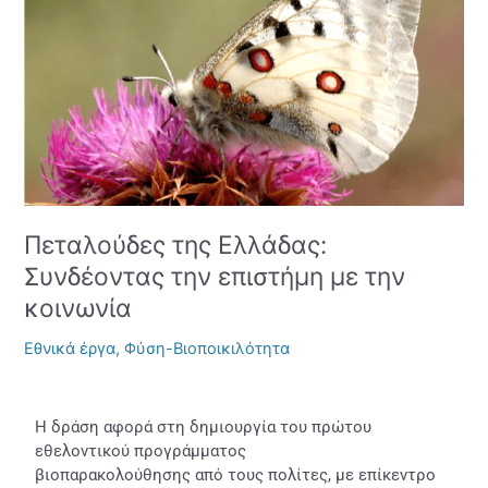
την
επιστήμη
με
την
κοινωνία
Πεταλούδες της Ελλάδας:
Συνδέοντας την επιστήμη με την
κοινωνία
Εθνικά έργα
,
Φύση-Βιοποικιλότητα
Η δράση αφορά στη δημιουργία του πρώτου
εθελοντικού προγράμματος
βιοπαρακολούθησης από τους πολίτες, με επίκεντρο